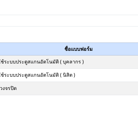
ชื่อแบบฟอร์ม
ใช้ระบบประตูสแกนอัตโนมัติ ( บุคลากร )
ช้ระบบประตูสแกนอัตโนมัติ ( นิสิต )
งจรปิด