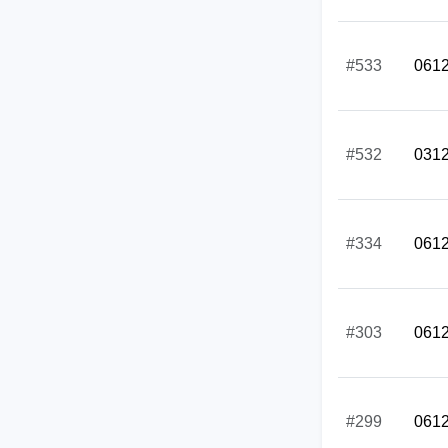
#533
061
#532
031
#334
061
#303
061
#299
061