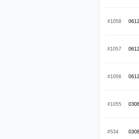
#1058
061
#1057
061
#1056
061
#1055
030
#534
030