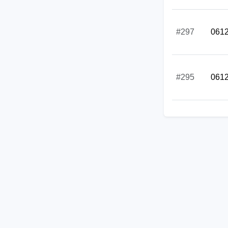
#297
061
#295
061