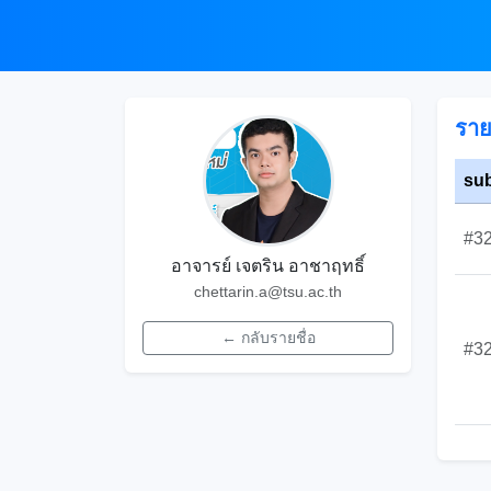
ราย
su
#3
อาจารย์ เจตริน อาชาฤทธิ์
chettarin.a@tsu.ac.th
← กลับรายชื่อ
#3