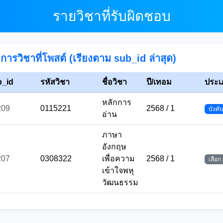
รายวิชาที่รับผิดชอบ
การวิชาที่โพสต์ (เรียงตาม sub_id ล่าสุด)
b_id
รหัสวิชา
ชื่อวิชา
ปี/เทอม
ประเ
หลักการ
209
0115221
2568 / 1
บังคั
อ่าน
ภาษา
อังกฤษ
207
0308322
เพื่อความ
2568 / 1
เลือก
เข้าใจพหุ
วัฒนธรรม