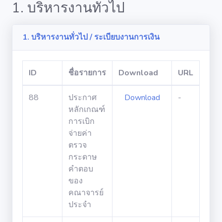
1. บริหารงานทั่วไป
1. บริหารงานทั่วไป / ระเบียบงานการเงิน
กลุ่มภาระกิจ
ID
ชื่อรายการ
Download
URL
1. บริหารงาน
ทั่วไป
88
ประกาศ
Download
-
หลักเกณฑ์
การเบิก
2. สนับสนุน
จ่ายค่า
วิชาการและ
การเรียนรู้
ตรวจ
กระดาษ
คำตอบ
3. สนับสนุนการ
ของ
วิจัยและบริการ
วิชาการ
คณาจารย์
ประจำ
4. สนับสนุน