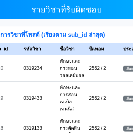
รายวิชาที่รับผิดชอบ
การวิชาที่โพสต์ (เรียงตาม sub_id ล่าสุด)
b_id
รหัสวิชา
ชื่อวิชา
ปี/เทอม
ประ
ทักษะและ
20
0319234
การสอน
2562 / 2
เลือก
วอลเลย์บอล
ทักษะและ
การสอน
19
0319433
2562 / 2
เลือก
เทเบิล
เทนนิส
ทักษะและ
18
0319133
การตัดสิน
2562 / 2
เลือก