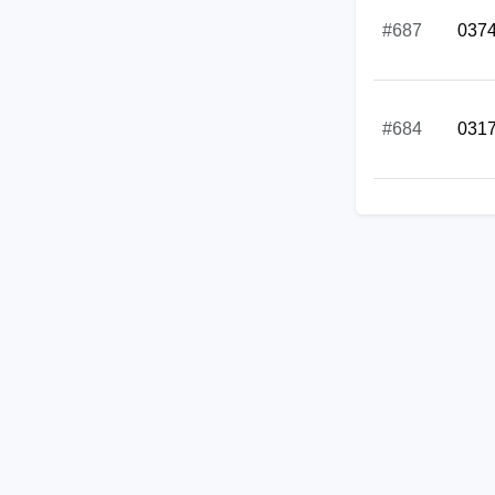
#687
037
#684
031