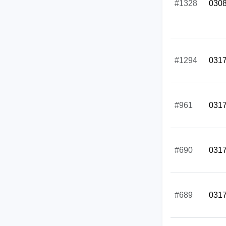
#1328
030
#1294
031
#961
031
#690
031
#689
031