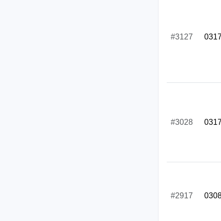
#3127
031
#3028
031
#2917
030