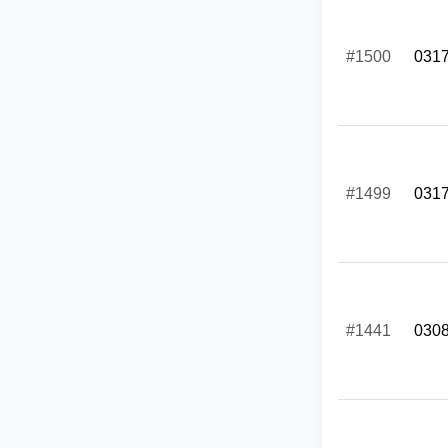
#1500
031
#1499
031
#1441
030