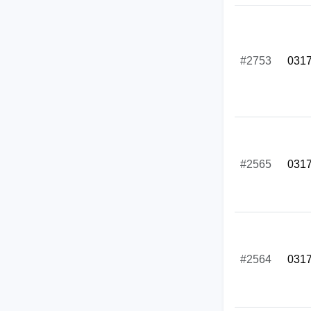
#2753
031
#2565
031
#2564
031