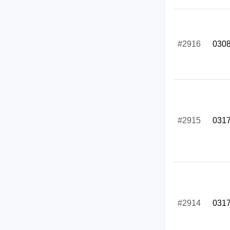
#2916
030
#2915
031
#2914
031