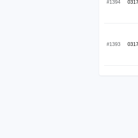
#1394
031
#1393
031