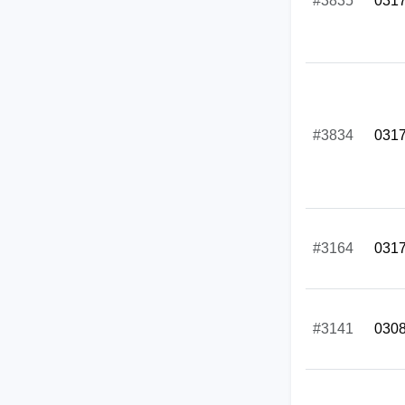
#3835
031
#3834
031
#3164
031
#3141
030