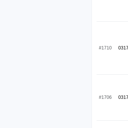
#1710
031
#1706
031