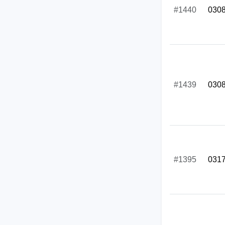
#1440
030
#1439
030
#1395
031