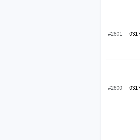
#2801
031
#2800
031