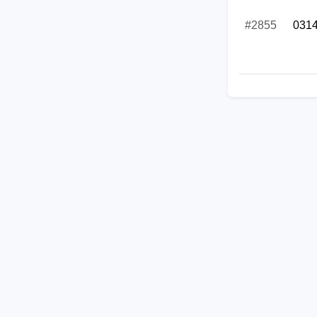
#2855
031