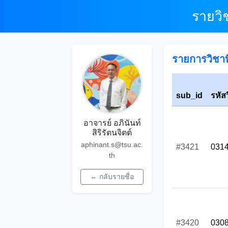
รายวิ
รายการวิชาที
sub_id
รหัส
อาจารย์ อภินันท์
สิริรัตนจิตต์
aphinant.s@tsu.ac.
#3421
031
th
← กลับรายชื่อ
#3420
030