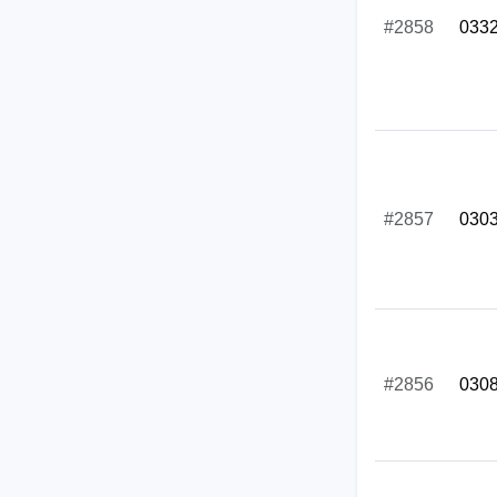
#2858
033
#2857
030
#2856
030