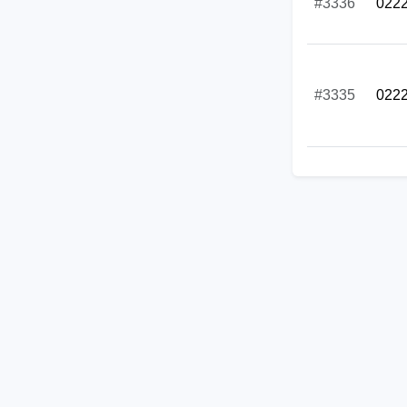
#3336
022
#3335
022