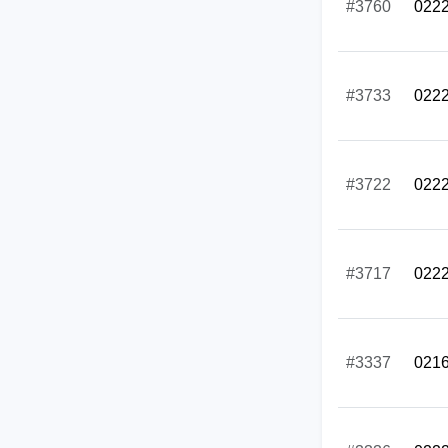
#3760
022
#3733
022
#3722
022
#3717
022
#3337
021