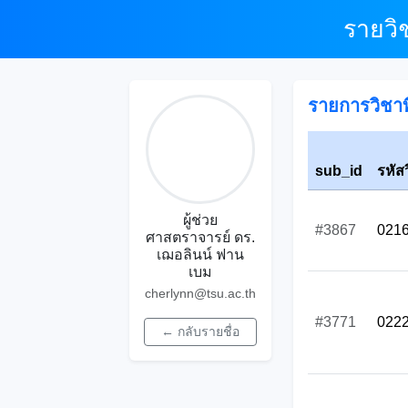
รายวิ
รายการวิชาที
sub_id
รหัส
ผู้ช่วย
#3867
021
ศาสตราจารย์ ดร.
เฌอลินน์ ฟาน
เบม
cherlynn@tsu.ac.th
#3771
022
← กลับรายชื่อ