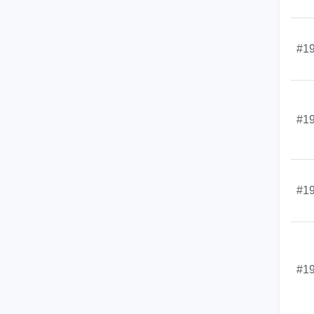
#1
#1
#1
#1