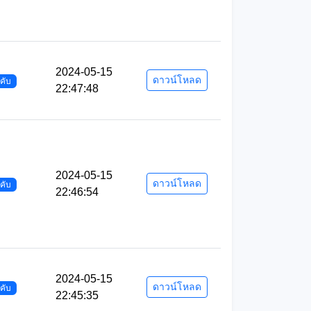
2024-05-15
ดาวน์โหลด
งคับ
22:47:48
2024-05-15
ดาวน์โหลด
งคับ
22:46:54
2024-05-15
ดาวน์โหลด
งคับ
22:45:35