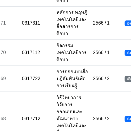
ศึกษา
หลักการ ทฤษฎี
เทคโนโลยีและ
771
0317311
2566 / 1
บั
สื่อสารการ
ศึกษา
กิจกรรม
770
0317112
เทคโนโลยีการ
2566 / 1
บั
ศึกษา
การออกแบบสื่อ
769
0317722
ปฏิสัมพันธ์เพื่อ
2566 / 2
เล
การเรียนรู้
วิธีวิทยาการ
วิจัยการ
ออกแบบและ
768
0317712
พัฒนาทาง
2566 / 2
บั
เทคโนโลยีและ