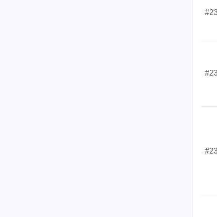
#2
#2
#2