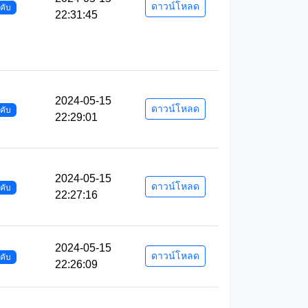
ดาวน์โหลด
งคับ
22:31:45
2024-05-15
ดาวน์โหลด
งคับ
22:29:01
2024-05-15
ดาวน์โหลด
งคับ
22:27:16
2024-05-15
ดาวน์โหลด
งคับ
22:26:09