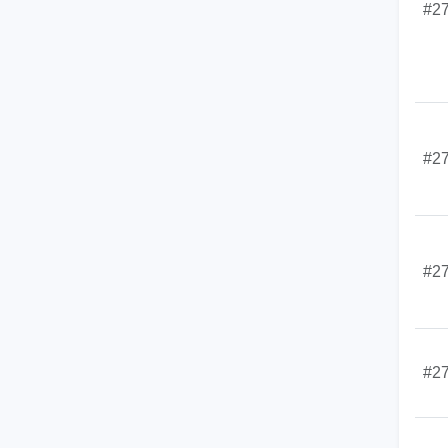
#2
#2
#2
#2