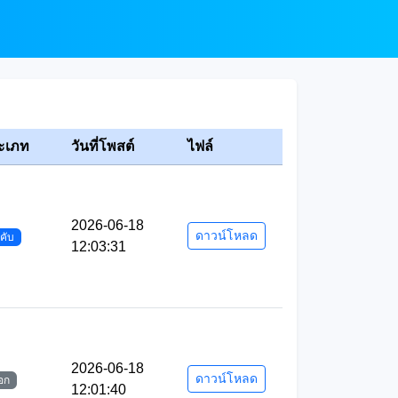
ะเภท
วันที่โพสต์
ไฟล์
2026-06-18
ดาวน์โหลด
งคับ
12:03:31
2026-06-18
ดาวน์โหลด
ือก
12:01:40