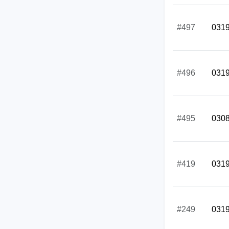
#497
031
#496
031
#495
030
#419
031
#249
031