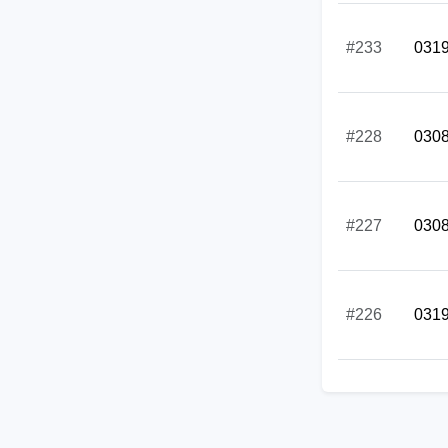
#233
031
#228
030
#227
030
#226
031