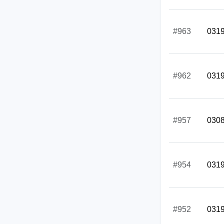
#963
031
#962
031
#957
030
#954
031
#952
031