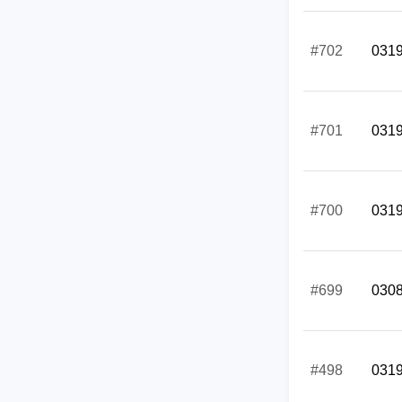
#702
031
#701
031
#700
031
#699
030
#498
031