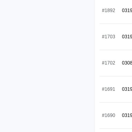
#1892
031
#1703
031
#1702
030
#1691
031
#1690
031