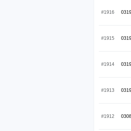
#1916
031
#1915
031
#1914
031
#1913
031
#1912
030