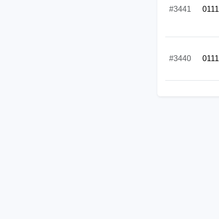
#3441
011
#3440
011