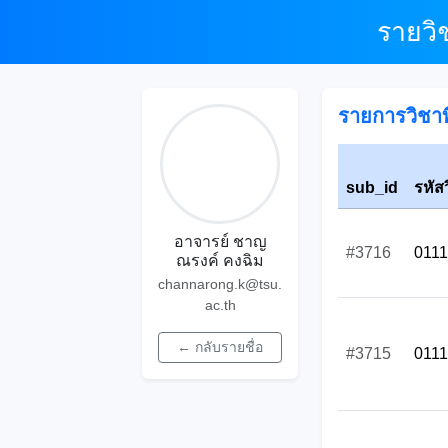
รายวิ
รายการวิชาที
sub_id
รหัส
อาจารย์ ชาญ
#3716
011
ณรงค์ คงฉิม
channarong.k@tsu.
ac.th
← กลับรายชื่อ
#3715
011