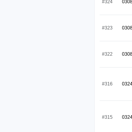
#324
030
#323
030
#322
030
#316
032
#315
032