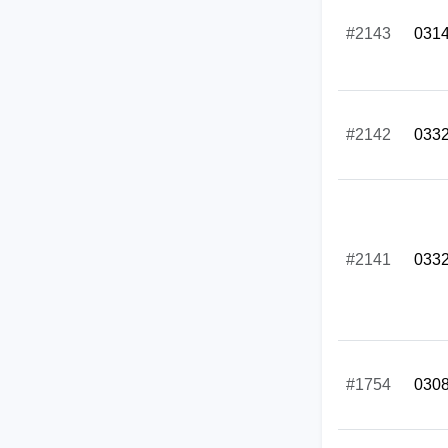
#2143
031
#2142
033
#2141
033
#1754
030