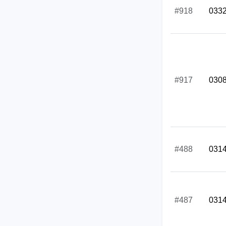
#918
033
#917
030
#488
031
#487
031