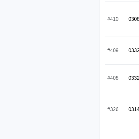
#410
030
#409
033
#408
033
#326
031