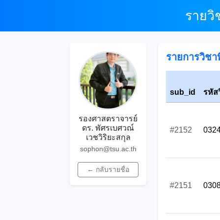
รายวิ
รายการวิชาที
sub_id
รหัส
รองศาสตราจารย์
ดร. พัศรเบศวณ์
#2152
032
เวชวิริยะสกุล
sophon@tsu.ac.th
← กลับรายชื่อ
#2151
030