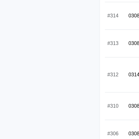
#314
030
#313
030
#312
031
#310
030
#306
030