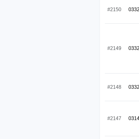
#2150
033
#2149
033
#2148
033
#2147
031