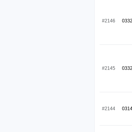
#2146
033
#2145
033
#2144
031