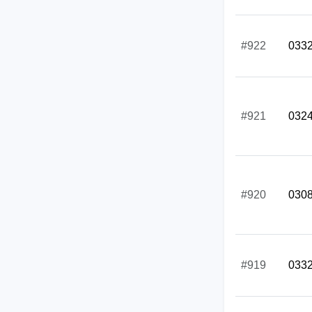
#922
033
#921
032
#920
030
#919
033