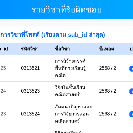
รายวิชาที่รับผิดชอบ
การวิชาที่โพสต์ (เรียงตาม sub_id ล่าสุด)
b_id
รหัสวิชา
ชื่อวิชา
ปี/เทอม
ป
การส้ร้างสรรค์
925
0313521
พื้นที่การเรียนรู้
2568 / 2
คณิต
วิจัยในชั้นเรียน
924
0313523
2568 / 2
คณิตศาสตร์
สัมมนาปัญหาและ
923
0313524
การวิจัยการสอน
2568 / 2
คณิตศาสตร์