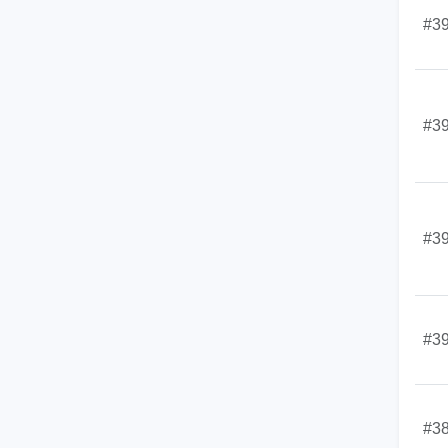
#3
#3
#3
#3
#3