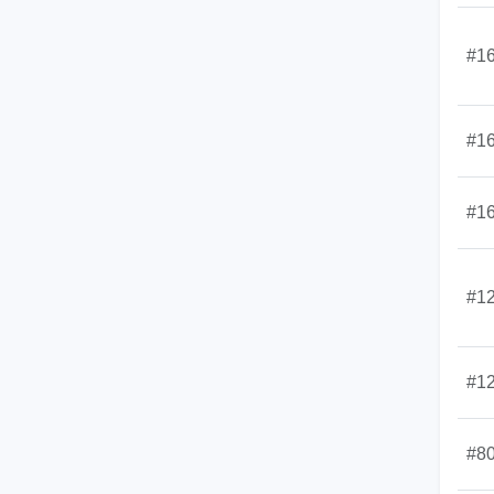
#1
#1
#1
#1
#1
#8