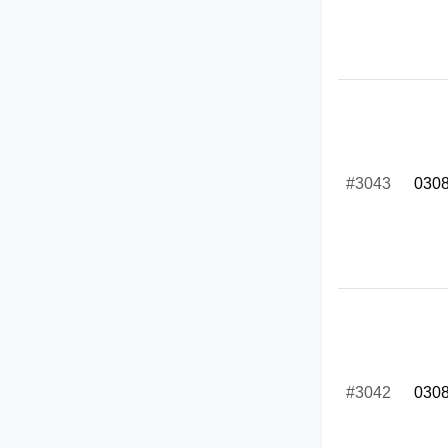
#3043
030
#3042
030