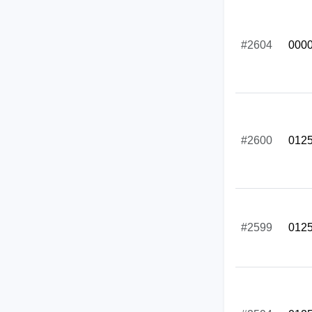
#2604
000
#2600
012
#2599
012