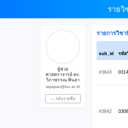
รายวิ
รายการวิชาที
sub_id
รหัส
ผู้ช่วย
#3643
031
ศาสตราจารย์ ดร.
วิภาพรรณ พินลา
wipapan@tsu.ac.th
← กลับรายชื่อ
#3642
030