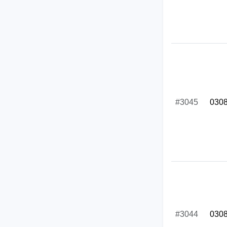
#3045
030
#3044
030