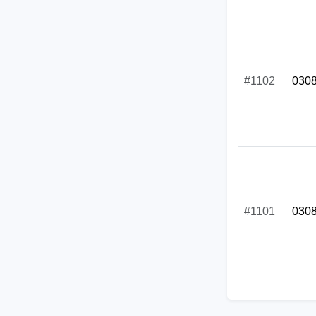
#1102
030
#1101
030