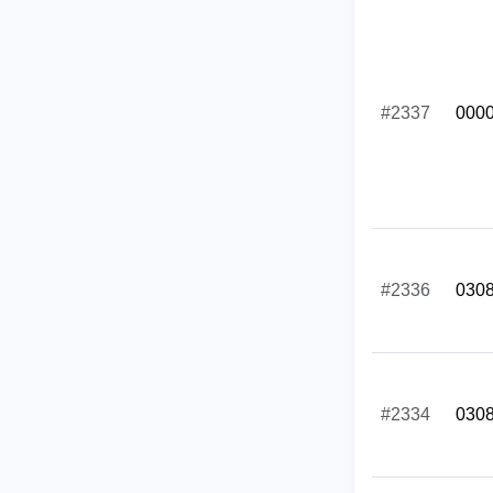
#2337
000
#2336
030
#2334
030