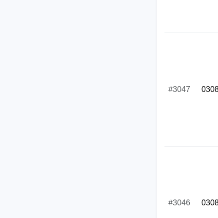
#3047
030
#3046
030