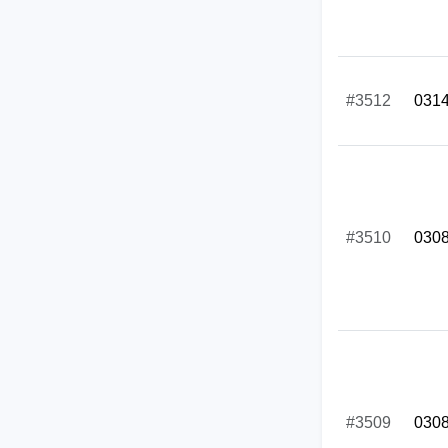
#3512
031
#3510
030
#3509
030