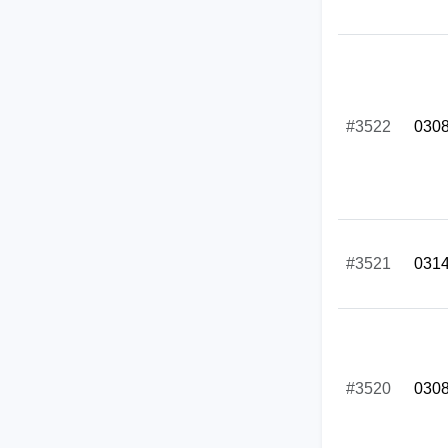
#3522
030
#3521
031
#3520
030