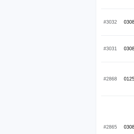
#3032
030
#3031
030
#2868
012
#2865
030