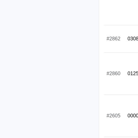
#2862
030
#2860
012
#2605
000