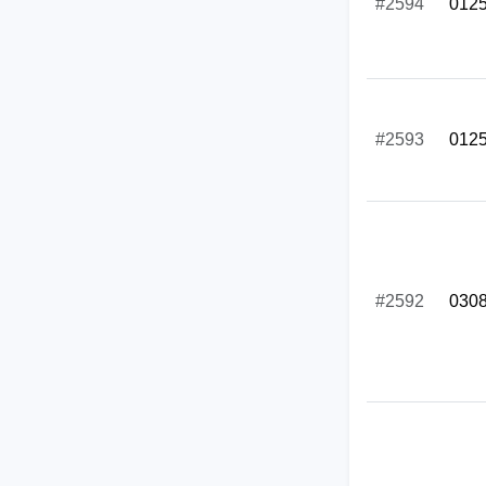
#2594
012
#2593
012
#2592
030