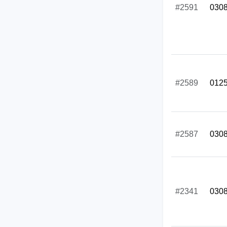
#2591
030
#2589
012
#2587
030
#2341
030