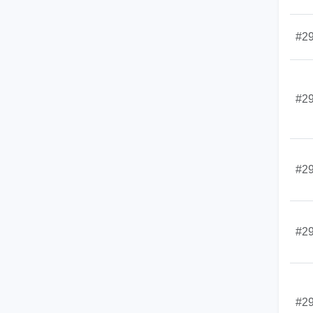
#2
#2
#2
#2
#2