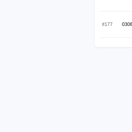
#177
030