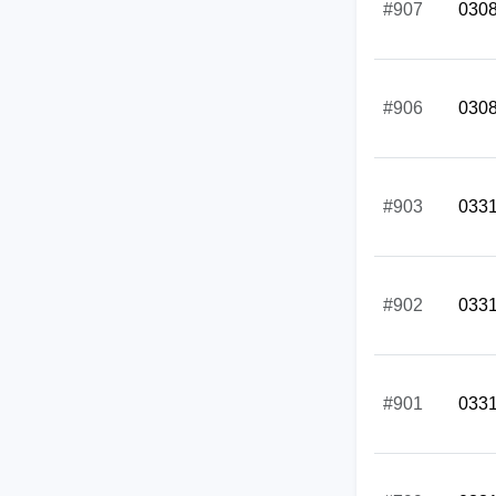
#907
030
#906
030
#903
033
#902
033
#901
033