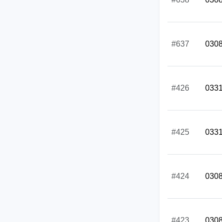
#637
030
#426
033
#425
033
#424
030
#423
030