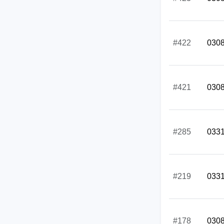
#422
030
#421
030
#285
033
#219
033
#178
030