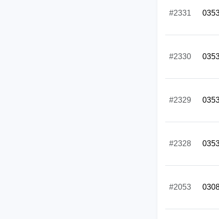
#2331
035
#2330
035
#2329
035
#2328
035
#2053
030