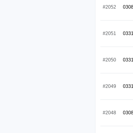
#2052
030
#2051
033
#2050
033
#2049
033
#2048
030