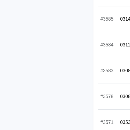
#3585
031
#3584
031
#3583
030
#3578
030
#3571
035