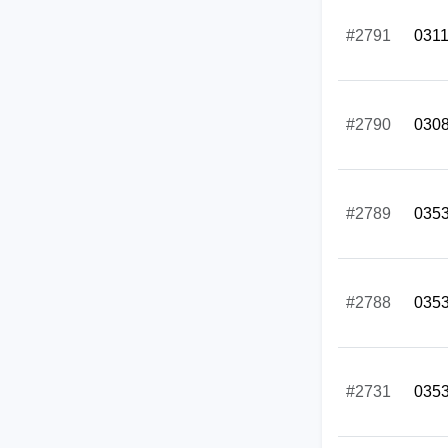
#2791
031
#2790
030
#2789
035
#2788
035
#2731
035