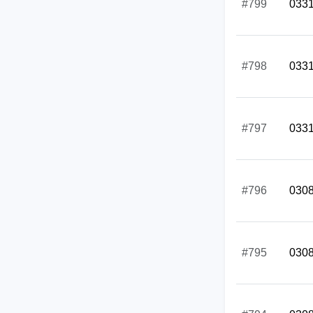
#799
033
#798
033
#797
033
#796
030
#795
030