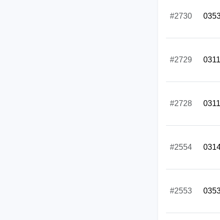
#2730
035
#2729
031
#2728
031
#2554
031
#2553
035