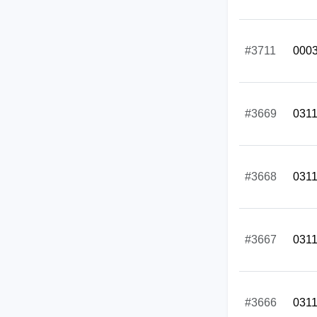
#3711
000
#3669
031
#3668
031
#3667
031
#3666
031