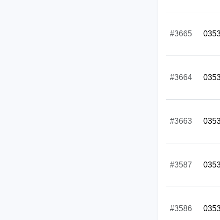
#3665
035
#3664
035
#3663
035
#3587
035
#3586
035