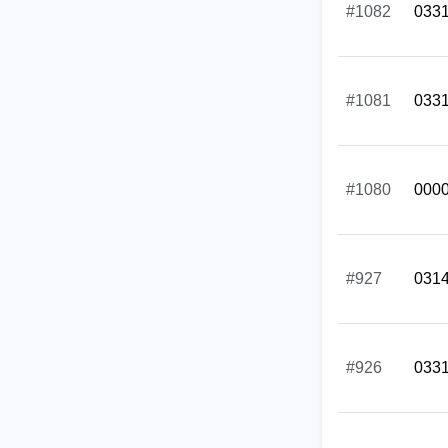
#1082
033
#1081
033
#1080
000
#927
031
#926
033